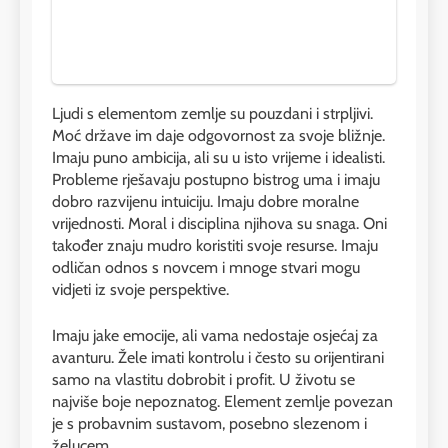
Ljudi s elementom zemlje su pouzdani i strpljivi.
Moć države im daje odgovornost za svoje bližnje.
Imaju puno ambicija, ali su u isto vrijeme i idealisti.
Probleme rješavaju postupno bistrog uma i imaju
dobro razvijenu intuiciju. Imaju dobre moralne
vrijednosti. Moral i disciplina njihova su snaga. Oni
također znaju mudro koristiti svoje resurse. Imaju
odličan odnos s novcem i mnoge stvari mogu
vidjeti iz svoje perspektive.
Imaju jake emocije, ali vama nedostaje osjećaj za
avanturu. Žele imati kontrolu i često su orijentirani
samo na vlastitu dobrobit i profit. U životu se
najviše boje nepoznatog. Element zemlje povezan
je s probavnim sustavom, posebno slezenom i
želucem.