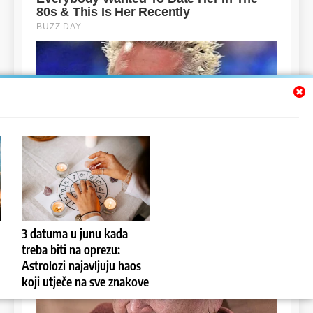
3 datuma u junu kada
treba biti na oprezu:
Astrolozi najavljuju haos
koji utječe na sve znakove
admin
2 years ago