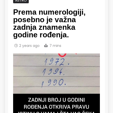
ASTRO
Prema numerologiji,
posebno je važna
zadnja znamenka
godine rođenja.
2 years ago
7 mins