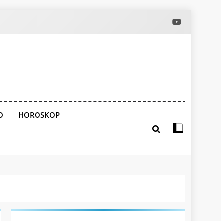
O
HOROSKOP