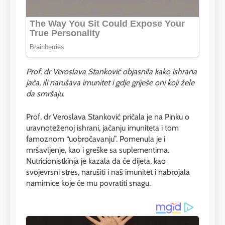
Prof. dr Veroslava Stanković objasnila kako ishrana
jača, ili narušava imunitet i gdje griješe oni koji žele
da smršaju.
Prof. dr Veroslava Stanković pričala je na Pinku o
uravnoteženoj ishrani, jačanju imuniteta i tom
famoznom “uobročavanju”. Pomenula je i
mršavljenje, kao i greške sa suplementima.
Nutricionistkinja je kazala da će dijeta, kao
svojevrsni stres, narušiti i naš imunitet i nabrojala
namirnice koje će mu povratiti snagu.