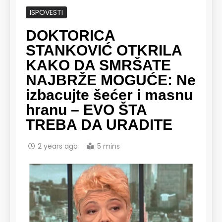
ISPOVESTI
DOKTORICA
STANKOVIĆ OTKRILA
KAKO DA SMRŠATE
NAJBRŽE MOGUĆE: Ne
izbacujte šećer i masnu
hranu – EVO ŠTA
TREBA DA URADITE
2 years ago
5 mins