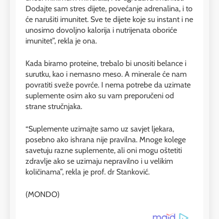
Dodajte sam stres dijete, povećanje adrenalina, i to
će narušiti imunitet. Sve te dijete koje su instant i ne
unosimo dovoljno kalorija i nutrijenata oboriće
imunitet”, rekla je ona.
Kada biramo proteine, trebalo bi unositi belance i
surutku, kao i nemasno meso. A minerale će nam
povratiti sveže povrće. I nema potrebe da uzimate
suplemente osim ako su vam preporučeni od
strane stručnjaka.
“Suplemente uzimajte samo uz savjet ljekara,
posebno ako ishrana nije pravilna. Mnoge kolege
savetuju razne suplemente, ali oni mogu oštetiti
zdravlje ako se uzimaju nepravilno i u velikim
količinama”, rekla je prof. dr Stanković.
(MONDO)