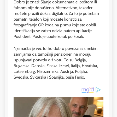
Dobro je znati: Slanje dokumenata e-poštom ili
faksom nije dopušteno. Alternativno, također
možete pružiti dokaz digitalno. Za to je potreban
pametni telefon koji možete koristiti za
fotografiranje QR koda na pismu koje ste dobili.
Identifikacija se zatim odvija putem aplikacije
PostIdent. Postoje upute korak po korak.
Njemačka je već toliko dobro povezana s nekim
zemljama da tamošnji penzioneri ne moraju
ispunjavati potvrdu o životu. To su Belgija,
Bugarska, Danska, Finska, Izrael, Italija, Hrvatska,
Luksemburg, Nizozemska, Austrija, Poljska,
Švedska, Švicarska i Španijka, puše Fenix.