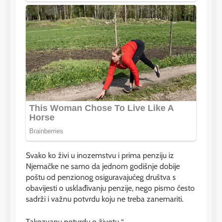
Svako ko živi u inozemstvu i prima penziju iz
Njemačke ne samo da jednom godišnje dobije
poštu od penzionog osiguravajućeg društva s
obavijesti o usklađivanju penzije, nego pismo često
sadrži i važnu potvrdu koju ne treba zanemariti.
Takozvanu potvrdu o životu “