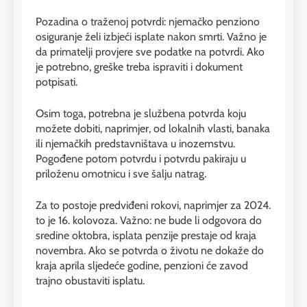
Pozadina o traženoj potvrdi: njemačko penziono
osiguranje želi izbjeći isplate nakon smrti. Važno je
da primatelji provjere sve podatke na potvrdi. Ako
je potrebno, greške treba ispraviti i dokument
potpisati.
Osim toga, potrebna je službena potvrda koju
možete dobiti, naprimjer, od lokalnih vlasti, banaka
ili njemačkih predstavništava u inozemstvu.
Pogođene potom potvrdu i potvrdu pakiraju u
priloženu omotnicu i sve šalju natrag.
Za to postoje predviđeni rokovi, naprimjer za 2024.
to je 16. kolovoza. Važno: ne bude li odgovora do
sredine oktobra, isplata penzije prestaje od kraja
novembra. Ako se potvrda o životu ne dokaže do
kraja aprila sljedeće godine, penzioni će zavod
trajno obustaviti isplatu.