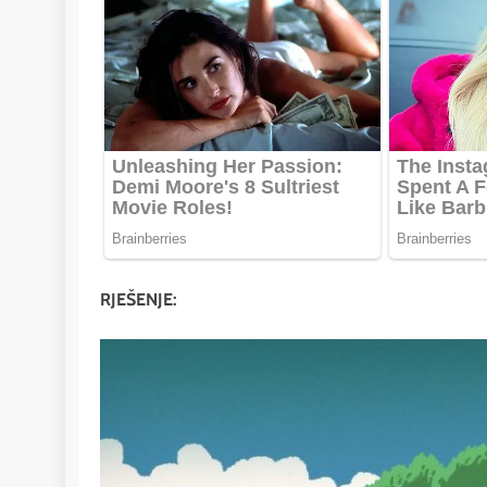
RJEŠENJE: