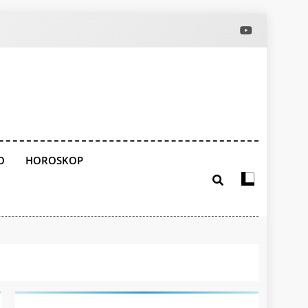
O
HOROSKOP