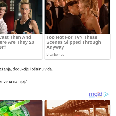
anja, dedukcije i oštrinu vida.
skrivenu na njoj?