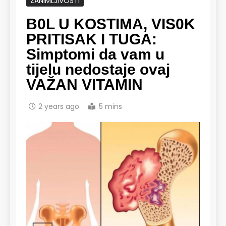
ZANIMLJIVOSTI
B0L U KOSTIMA, VIS0K
PRITISAK I TUGA:
Simptomi da vam u
tijelu nedostaje ovaj
VAŽAN VITAMIN
2 years ago
5 mins