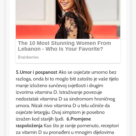
5.Umor i pospanost
Ako se osjećate umorno bez
razloga, onda bi to moglo biti zatošto je vaše tijelo
manje izloženo sunčevoj svjetlosti i drugim
izvorima vitamina D. Istraživanje povezuje
nedostatak vitamina D sa sindromom hroničnog
umora. Nizak nivo vitamina D u telu učiniće da
osjećate letargiju. Ovaj simptom je posebno
izražen kod starijih ljudi.
6.Promjene
raspoloženja
Kao što je ranije pomenuto, receptori
za vitamin D su pronađeni u mnogim dijelovima