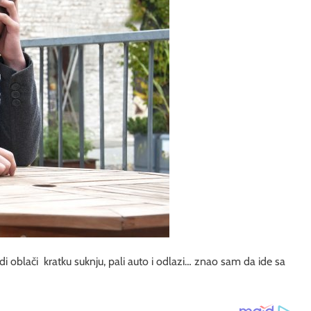
i oblači kratku suknju, pali auto i odlazi… znao sam da ide sa