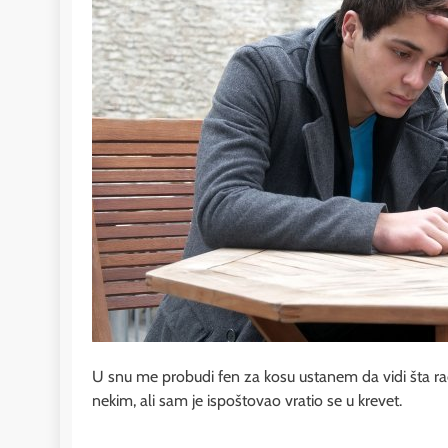
U snu me probudi fen za kosu ustanem da vidi šta rad
nekim, ali sam je ispoštovao vratio se u krevet.