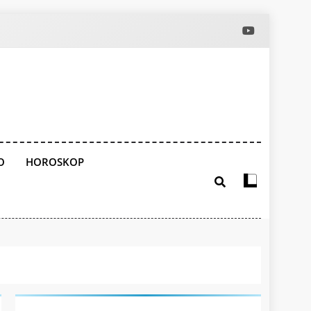
O
HOROSKOP