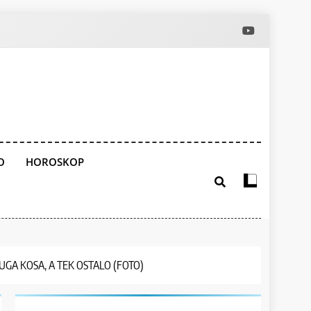
O
HOROSKOP
 DUGA KOSA, A TEK OSTALO (FOTO)