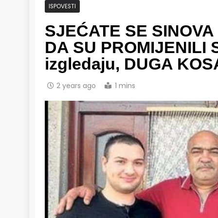
ISPOVESTI
SJEĆATE SE SINOVA 
DA SU PROMIJENILI S
izgledaju, DUGA KOS
2 years ago
1 mins