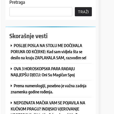
Pretraga
TRAŽI
Skorašnje vesti
POSLIJE POSLA NA STOLU ME DOČEKALA
PORUKA OD KĆERKE: Kad sam vidjela šta se
desilo na kraju ZAPLAKALA SAM, razvodim se!
OVA 3 HOROSKOPSKA PARA RAĐAJU
NAJLJEPŠU DJECU: Oni Su Magičan Spoj
Prema numerologiji, posebno je važna zadnja
znamenka godine rođenja.
NEPOZNATA MAČKA VAM SE POJAVILA NA
KUĆNOM PRAGU? INDIJSKO VJEROVANJE