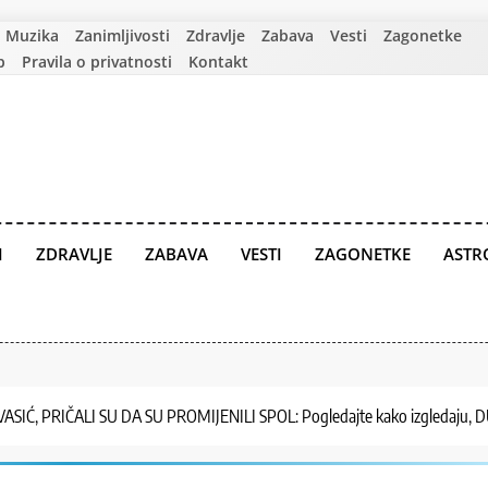
Muzika
Zanimljivosti
Zdravlje
Zabava
Vesti
Zagonetke
p
Pravila o privatnosti
Kontakt
I
ZDRAVLJE
ZABAVA
VESTI
ZAGONETKE
ASTR
ASIĆ, PRIČALI SU DA SU PROMIJENILI SPOL: Pogledajte kako izgledaju,