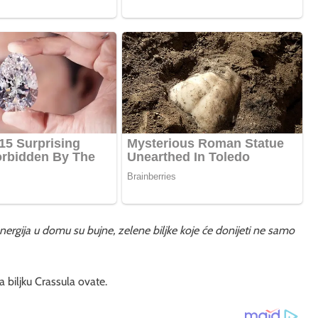
 energija u domu su bujne, zelene biljke koje će donijeti ne samo
a biljku Crassula ovate.