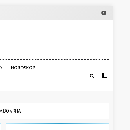
O
HOROSKOP
ARA DO VRHA!