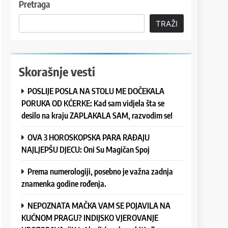
Pretraga
TRAŽI
Skorašnje vesti
POSLIJE POSLA NA STOLU ME DOČEKALA
PORUKA OD KĆERKE: Kad sam vidjela šta se
desilo na kraju ZAPLAKALA SAM, razvodim se!
OVA 3 HOROSKOPSKA PARA RAĐAJU
NAJLJEPŠU DJECU: Oni Su Magičan Spoj
Prema numerologiji, posebno je važna zadnja
znamenka godine rođenja.
NEPOZNATA MAČKA VAM SE POJAVILA NA
KUĆNOM PRAGU? INDIJSKO VJEROVANJE