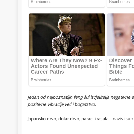
Jedan od najpoznatijih feng šui iscjelitelja negativne
pozitivne vibracije,već i bogatstvo.
Japansko drvo, dolar drvo, parac, krasula… nazivi su z