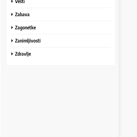
Vesti
Zabava
Zagonetke
Zanimljivosti
Zdravlje